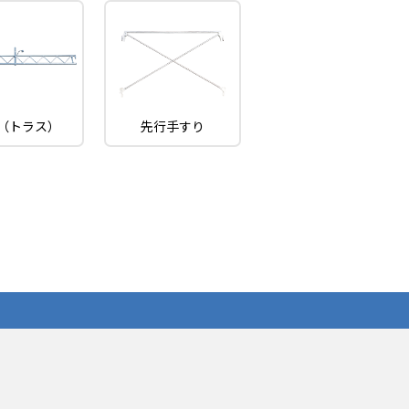
（トラス）
先行手すり