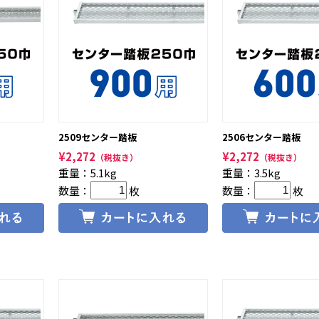
2509センター踏板
2506センター踏板
¥
2,272
¥
2,272
（税抜き）
（税抜き）
重量：5.1kg
重量：3.5kg
数量：
枚
数量：
枚