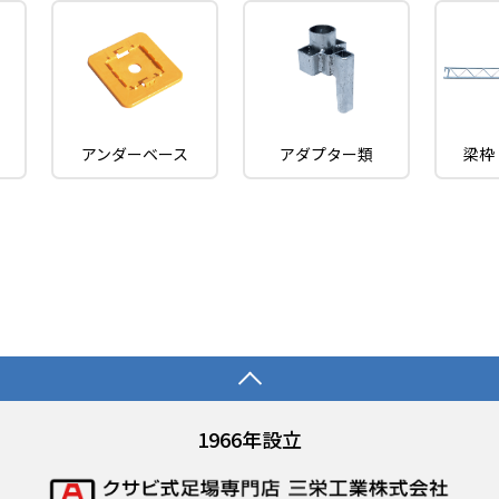
アンダーベース
アダプター類
梁枠
1966年設立