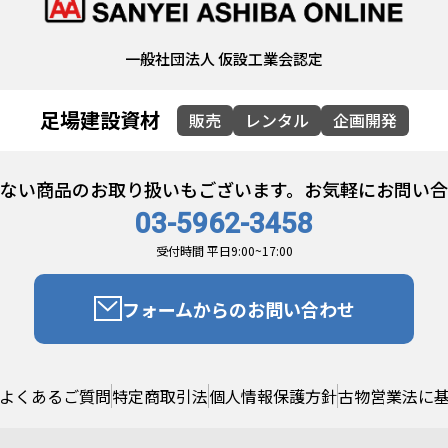
一般社団法人 仮設工業会認定
足場建設資材
販売
レンタル
企画開発
ない商品のお取り扱いもございます。お気軽にお問い
03-5962-3458
受付時間 平日9:00~17:00
フォームからのお問い合わせ
よくあるご質問
特定商取引法
個人情報保護方針
古物営業法に