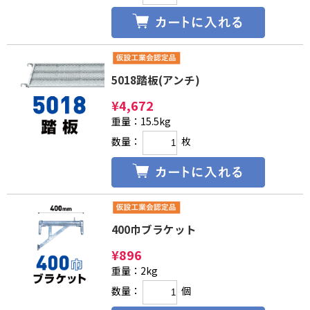
5018踏板(アンチ)
¥
4,672
重量：15.5kg
数量：
枚
400巾ブラケット
¥
896
重量：2kg
数量：
個