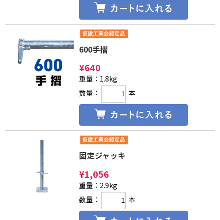
600手摺
¥
640
重量：1.8kg
数量：
本
固定ジャッキ
¥
1,056
重量：2.9kg
数量：
本