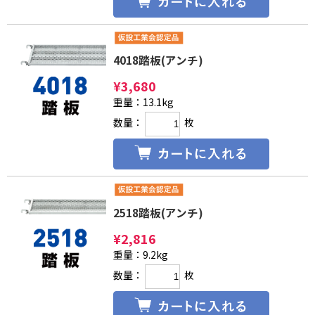
4018踏板(アンチ)
¥
3,680
重量：13.1kg
数量：
枚
2518踏板(アンチ)
¥
2,816
重量：9.2kg
数量：
枚