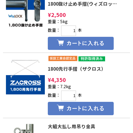
1800抜け止め手摺(ウィズロック)
¥
2,500
重量：5kg
数量：
本
1800先行手摺（ザクロス）
¥
4,350
重量：7.2kg
数量：
本
大組大払し用吊り金具