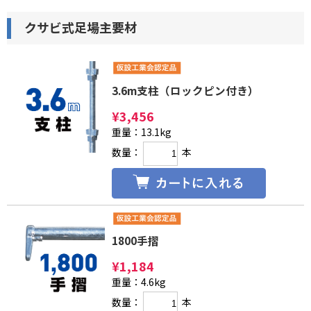
クサビ式足場主要材
3.6m支柱（ロックピン付き）
¥
3,456
重量：13.1kg
数量：
本
1800手摺
¥
1,184
重量：4.6kg
数量：
本