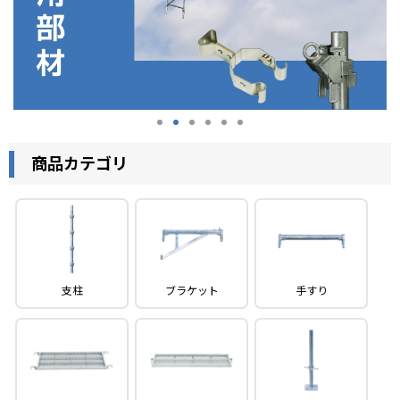
新品製品
中古製品
商品カテゴリ
支柱
ブラケット
手すり