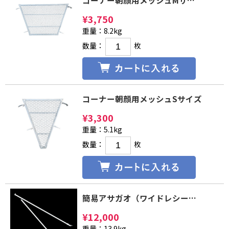
¥
3,750
重量：8.2kg
数量：
枚
コーナー朝顔用メッシュSサイズ
¥
3,300
重量：5.1kg
数量：
枚
簡易アサガオ（ワイドレシーバー）
¥
12,000
重量：13.9kg