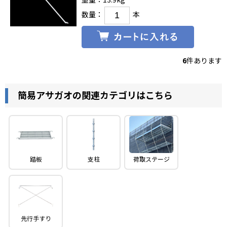
数量：
本
6
件あります
簡易アサガオの関連カテゴリはこちら
踏板
支柱
荷取ステージ
先行手すり