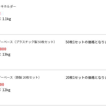
ッキホルダー
2
1.1kg
ダーベース（プラスチック製 50枚セット）
50枚1セットの価格となり
,000
13kg
ーベース（鉄製 20枚セット）
20枚1セットの価格となり
400
12kg