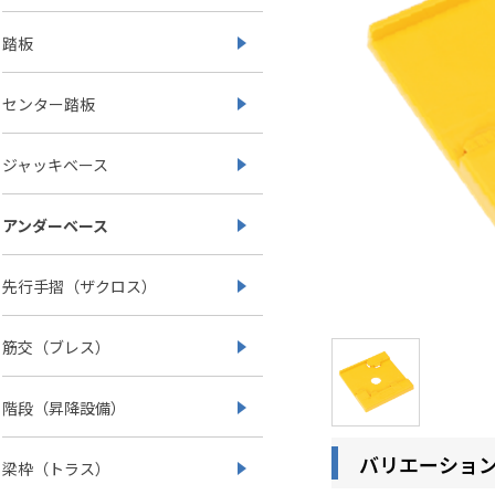
踏板
センター踏板
ジャッキベース
アンダーベース
先行手摺（ザクロス）
筋交（ブレス）
階段（昇降設備）
バリエーショ
梁枠（トラス）