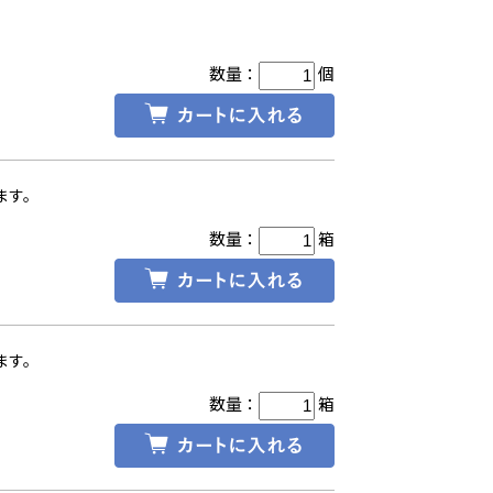
数量：
個
ます。
数量：
箱
ます。
数量：
箱