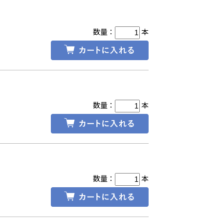
数量：
本
数量：
本
数量：
本