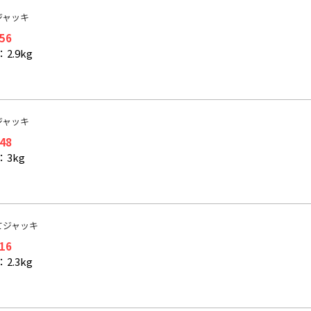
ジャッキ
056
2.9kg
ジャッキ
248
：3kg
てジャッキ
216
2.3kg