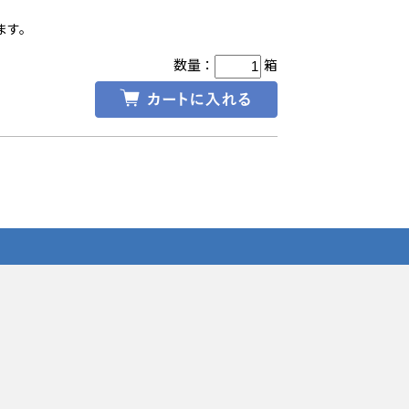
ます。
数量：
箱