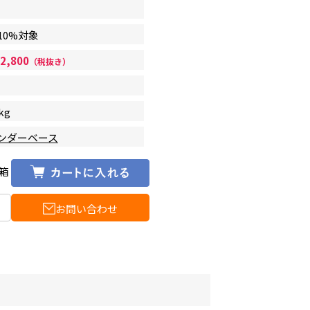
10%対象
2,800
（税抜き）
kg
ンダーベース
箱
お問い合わせ