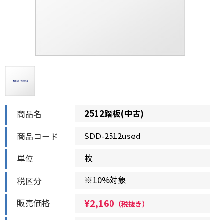
新品製品
中古製品
2512踏板(中古)
商品名
SDD-2512used
商品コード
枚
単位
※10%対象
税区分
¥
2,160
販売価格
（税抜き）