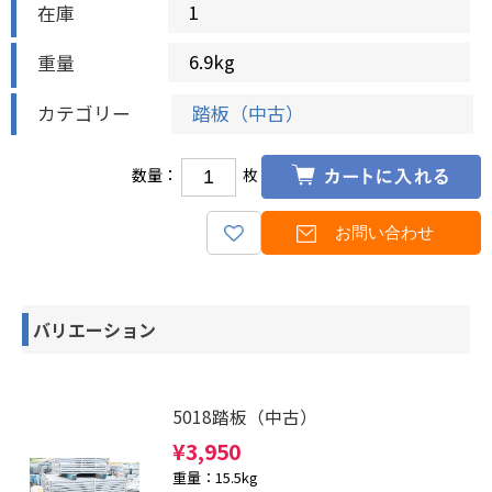
1
在庫
6.9kg
重量
カテゴリー
踏板（中古）
数量：
枚
バリエーション
5018踏板（中古）
¥
3,950
重量：15.5kg